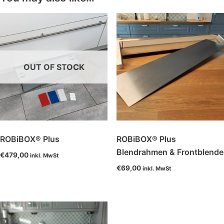
OUT OF STOCK
ROBiBOX® Plus
ROBiBOX® Plus
Blendrahmen & Frontblende
€
479,00
inkl. MwSt
€
69,00
inkl. MwSt