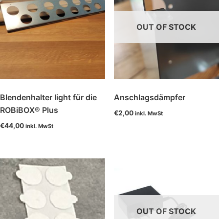
OUT OF STOCK
Blendenhalter light für die
Anschlagsdämpfer
ROBiBOX® Plus
€
2,00
inkl. MwSt
€
44,00
inkl. MwSt
OUT OF STOCK