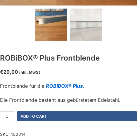
ROBiBOX® Plus Frontblende
€
29,00
inkl. MwSt
Frontblende für die
ROBiBOX® Plus
.
Die Frontblende besteht aus gebürstetem Edelstahl.
ADD TO CART
SKU:
100014