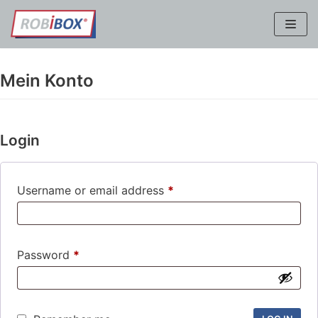
Skip
to
content
Mein Konto
Login
Username or email address
*
Password
*