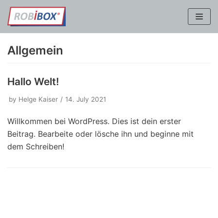
Skip
to
content
Allgemein
Hallo Welt!
by
Helge Kaiser
14. July 2021
Willkommen bei WordPress. Dies ist dein erster
Beitrag. Bearbeite oder lösche ihn und beginne mit
dem Schreiben!